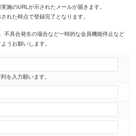
実施のURLが示されたメールが届きます。
示された時点で登録完了となります。
す。不具合発生の場合など一時的な会員機能停止など
すようお願いします。
字列を入力願います。