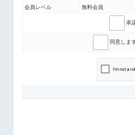
会員レベル
無料会員
承
同意しま