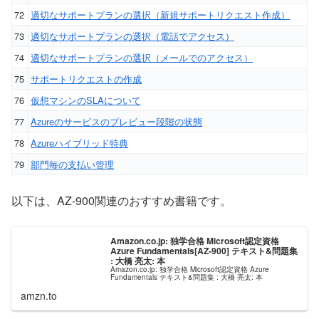
72
適切なサポートプランの選択（新規サポートリクエスト作成）
73
適切なサポートプランの選択（電話でアクセス）
74
適切なサポートプランの選択（メールでのアクセス）
75
サポートリクエストの作成
76
仮想マシンのSLAについて
77
Azureのサービスのプレビュー段階の状態
78
Azureハイブリッド特典
79
部門毎の支払い管理
以下は、AZ-900関連のおすすめ書籍です。
Amazon.co.jp: 独学合格 Microsoft認定資格
Azure Fundamentals[AZ-900] テキスト&問題集
: 大橋 亮太: 本
Amazon.co.jp: 独学合格 Microsoft認定資格 Azure
Fundamentals テキスト&問題集 : 大橋 亮太: 本
amzn.to