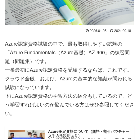
2026.01.25
2021.09.18
Azure認定資格試験の中で、最も取得しやすい試験の
「Azure Fundamentals（Azure基礎）AZ-900」の練習問
題（問題集）です。
一番最初にAzure認定資格を受験するならば、これです。
クラウド全般、および、Azureの基本的な知識が問われる
試験になっています。
下にAzure認定資格の学習方法の紹介もしているので、ど
う学習すればよいのか悩んでいる方はぜひ参照してくださ
い。
Azure認定資格について（無料・割引バウチャー
入手方法説明あり）