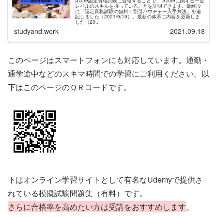
Azure認定資格試験に合格することで、 Azureに関する一定
レベルのスキルを持っていることを証明できます。最終段
に「認定資格試験の無料・割引バウチャー入手方法」を追
記しました（2021/9/19）。最新の体系に内容を更新しま
した（20...
studyand.work
2021.09.18
このページはスマートフォンにも対応しています。通勤・
通学途中などのスキマ時間での学習にご利用ください。以
下はこのページのＱＲコードです。
下はオンライン学習サイトとして有名なUdemyで提供さ
れている模擬試験問題集（有料）です。
さらに合格率を高めたい方は受講をおすすめします
。