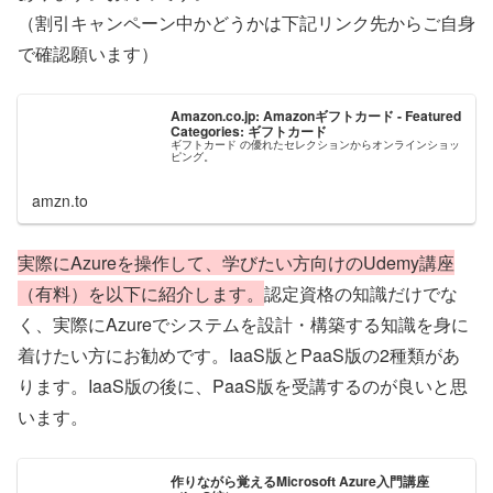
（割引キャンペーン中かどうかは下記リンク先からご自身
で確認願います）
Amazon.co.jp: Amazonギフトカード - Featured
Categories: ギフトカード
ギフトカード の優れたセレクションからオンラインショッ
ピング。
amzn.to
実際にAzureを操作して、学びたい方向けのUdemy講座
（有料）を以下に紹介します。
認定資格の知識だけでな
く、実際にAzureでシステムを設計・構築する知識を身に
着けたい方にお勧めです。IaaS版とPaaS版の2種類があ
ります。IaaS版の後に、PaaS版を受講するのが良いと思
います。
作りながら覚えるMicrosoft Azure入門講座