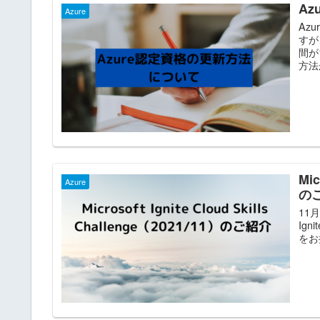
A
Azure
Az
すが
間が
方法
Mic
Azure
の
11月
Ign
をお