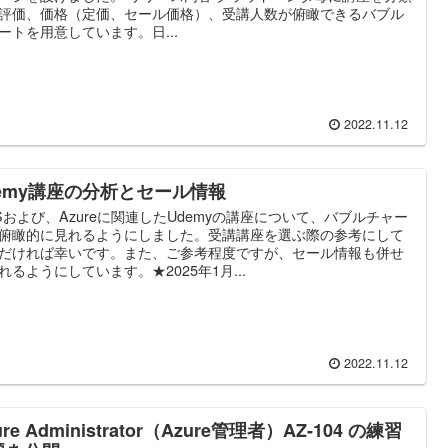
評価、価格（定価、セール価格）、受講人数が俯瞰できるバブル
ートを用意しています。日...
2022.11.12
demy講座の分析とセール情報
Sおよび、Azureに関連したUdemyの講座について、バブルチャー
俯瞰的に見れるようにしました。受講講座を選ぶ際の参考にして
だければ幸いです。また、ご参考程度ですが、セール情報も併せ
れるようにしています。★2025年1月...
2022.11.12
ure Administrator（Azure管理者）AZ-104 の練習