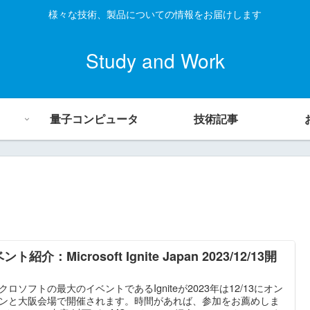
様々な技術、製品についての情報をお届けします
Study and Work
量子コンピュータ
技術記事
ント紹介：Microsoft Ignite Japan 2023/12/13開
クロソフトの最大のイベントであるIgniteが2023年は12/13にオン
ンと大阪会場で開催されます。時間があれば、参加をお薦めしま