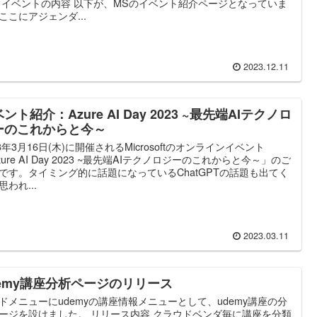
 イベントの内容 以下が、MSのイベント紹介ページとなっていま
ここにアジェンダ...
2023.12.11
ント紹介：Azure AI Day 2023 ~最先端AIテクノロ
ーのこれからと今～
23年3月16日(木)に開催されるMicrosoftのオンラインイベント
zure AI Day 2023 ~最先端AIテクノロジーのこれからと今～」のご
です。タイミング的に話題になっているChatGPTの話題も出てく
思われ...
2023.03.11
demy講座分析ページのリリース
ドメニューにudemyの講座情報メニューとして、udemy講座の分
ージを設けました。 リリース内容 クラウドベンダ毎に講座を分類