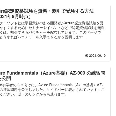
zure認定資格試験を無料・割引で受験する方法
021年9月時点）
クロソフト社は学習意欲のある開発者がAzure認定資格試験を受
やすくするためにセミナーやイベントなどで認定資格試験を無料
くは、割引できるバウチャーを配布しています。このページで
どうすればバウチャーを入手できるかを説明します...
2021.09.19
ure Fundamentals（Azure基礎）AZ-900 の練習問
を公開
re初学者の方々向けに、Azure Fundamentals（Azure基礎）AZ-
0 の練習問題を公開しました。サイドバーに表示されています。ご
ください。以下のリンクからも辿れます。