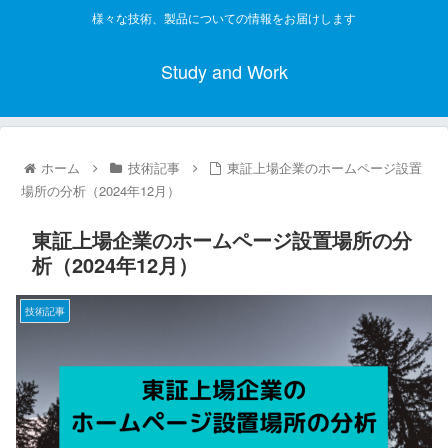
様々な技術、製品についての情報をお届けします
Study and Work
ホーム
技術記事
東証上場企業のホームページ設置
場所の分析（2024年12月）
東証上場企業のホームページ設置場所の分
析（2024年12月）
技術記事