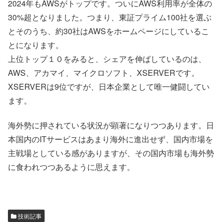
2024年もAWSがトップです。ついにAWS利用率が全体の
30%超となりました。つまり、東証プライム100社を選ぶ
とそのうち、約30社はAWSをホームページにしているこ
とになります。
上位トップ１０をみると、シェアを伸ばしているのは、
AWS、アカマイ、マイクロソフト、XSERVERです。
XSERVERは9位ですが、日本企業として唯一健闘してい
ます。
海外勢に押されている状況が顕著になりつつあります。日
本国内のITサービスはあまり海外に進出せず、国内市場を
主戦場としている感がありますが、その国内市場も海外勢
に食われつつあるように思えます。
技術記事