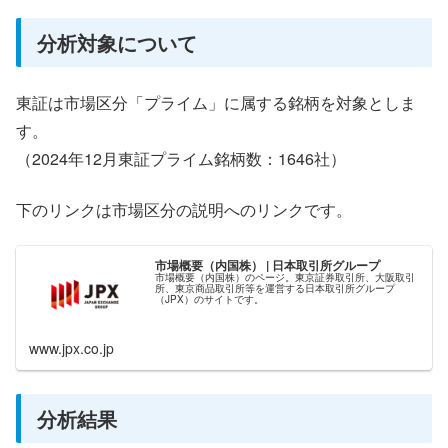
分析対象について
東証は市場区分「プライム」に属する銘柄を対象としま
す。
（2024年12月東証プライム銘柄数：1646社）
下のリンクは市場区分の説明へのリンクです。
市場概要（内国株） | 日本取引所グループ
市場概要（内国株）のページ。東京証券取引所、大阪取引
所、東京商品取引所等を運営する日本取引所グループ
（JPX）のサイトです。
www.jpx.co.jp
分析結果