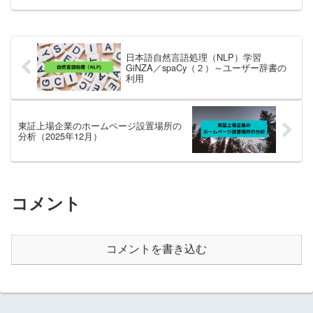
日本語自然言語処理（NLP）学習
GiNZA／spaCy（２）～ユーザー辞書の
利用
東証上場企業のホームページ設置場所の
分析（2025年12月）
コメント
コメントを書き込む