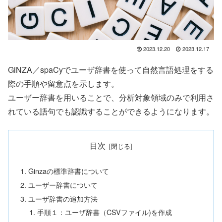
2023.12.20
2023.12.17
GiNZA／spaCyでユーザ辞書を使って自然言語処理をする
際の手順や留意点を示します。
ユーザー辞書を用いることで、分析対象領域のみで利用さ
れている語句でも認識することができるようになります。
目次
Ginzaの標準辞書について
ユーザー辞書について
ユーザ辞書の追加方法
手順１：ユーザ辞書（CSVファイル)を作成