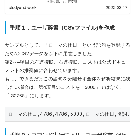
う話を聞いて、再度開...
studyand.work
2022.03.17
手順１：ユーザ辞書（CSVファイル)を作成
サンプルとして、「ローマの休日」という語句を登録する
ためのCSVデータを以下に用意しました。
第2～4項目の左連接ID、右連接ID、コストは公式ドキュ
メントの推奨値に合わせています。
もし、できるだけこの語句を分離せず全体を解析結果に残
したい場合は、第4項目のコストを「5000」ではなく、
「-32768」にします。
ローマの休日,4786,4786,5000,ローマの休日,名詞,
手順２：コマンド実行により、ユーザ辞書（dic