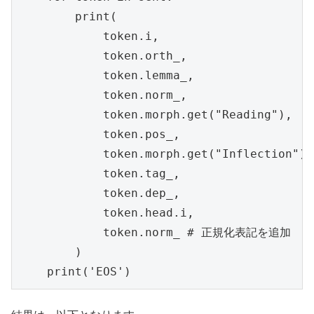
        print(

            token.i,

            token.orth_,

            token.lemma_,

            token.norm_,

            token.morph.get("Reading"),

            token.pos_,

            token.morph.get("Inflection"),

            token.tag_,

            token.dep_,

            token.head.i,

            token.norm_ # 正規化表記を追加

        )

    print('EOS')