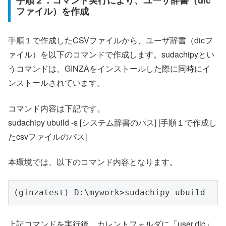
ファイル）を作成
手順１で作成したCSVファイルから、ユーザ辞書（dicフ
ァイル）を以下のコマンドで作成します。sudachipyとい
うコマンドは、GINZAをインストールした際に同時にイ
ンストールされています。
コマンド内容は下記です。
sudachipy ubuild -s [システム辞書のパス] [手順１で作成し
たcsvファイルのパス]
本環境では、以下のコマンド内容となります。
上記コマンドを実行後、カレントフォルダに「user.dic」