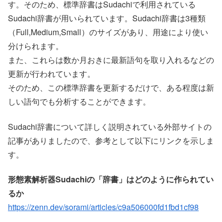
す。そのため、標準辞書はSudachiで利用されている
Sudachi辞書が用いられています。Sudachi辞書は3種類
（Full,Medium,Small）のサイズがあり、用途により使い
分けられます。
また、これらは数か月おきに最新語句を取り入れるなどの
更新が行われています。
そのため、この標準辞書を更新するだけで、ある程度は新
しい語句でも分析することができます。
Sudachi辞書について詳しく説明されている外部サイトの
記事がありましたので、参考として以下にリンクを示しま
す。
形態素解析器Sudachiの「辞書」はどのように作られてい
るか
https://zenn.dev/sorami/articles/c9a506000fd1fbd1cf98