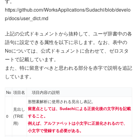
す。
https://github.com/WorksApplications/Sudachi/blob/develo
p/docs/user_dict.md
上記の公式ドキュメントから抜粋して、ユーザ辞書中の各
語句に設定できる属性を以下に示します。なお、表中の
Noについては、公式ドキュメントに合わせて、ゼロスタ
ートで記載しています。
また、特に留意すべきと思われる部分を赤字で説明を追記
しています。
No
項目名
項目内容の説明
形態素解析に使用される見出し表記。
留意点としては、Sudachiによる正規化後の文字列を記載
見出し
0
(TRIE
すること。
用)
例えば、アルファベットは小文字に正規化されるので、
小文字で登録する必要がある。