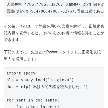
人間失格,4786,4786,-32767,人間失格,名詞,固有名
吾輩は猫である,4786,4786,-32767,吾輩は猫である
その後、そのユーザ辞書を用いて文章を解析し、正規化表
記内容を表示すると、その小説の作者の情報を得ることが
できます。
下記のように、先ほどのPythonスクリプトに正規化表記
出力を追加します。
import spacy

nlp = spacy.load('ja_ginza')

doc = nlp('私は人間失格を読みました。')

for sent in doc.sents:

    for token in sent:
