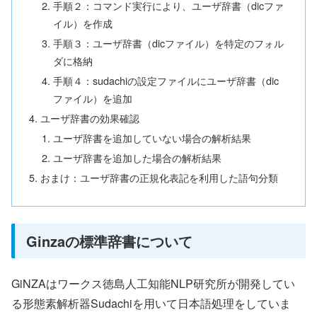
手順２：コマンド実行により、ユーザ辞書（dicファ
イル）を作成
手順３：ユーザ辞書（dicファイル）を特定のフォル
ダに格納
手順４：sudachiの設定ファイルにユーザ辞書（dic
ファイル）を追加
ユーザ辞書の効果確認
ユーザ辞書を追加していない場合の解析結果
ユーザ辞書を追加した場合の解析結果
おまけ：ユーザ辞書の正規化表記を利用した語句分類
Ginzaの標準辞書について
GiNZAはワークス徳島人工知能NLP研究所が開発してい
る形態素解析器Sudachiを用いて日本語処理をしていま