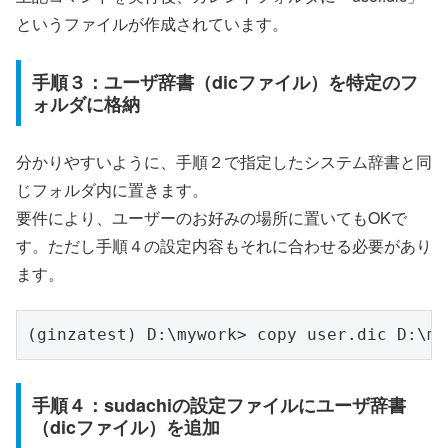
というファイルが作成されています。
手順３：ユーザ辞書（dicファイル）を特定のフ
ォルダに格納
分かりやすいように、手順２で指定したシステム辞書と同
じフォルダ内に置きます。
要件により、ユーザーのお好みの場所に置いてもOKで
す。ただし手順４の設定内容もそれに合わせる必要があり
ます。
(ginzatest) D:\mywork> copy user.dic D:\my
手順４：sudachiの設定ファイルにユーザ辞書
（dicファイル）を追加