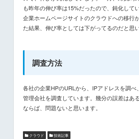
も昨年の伸び率は15%だったので、鈍化して
企業ホームページサイトのクラウドへの移行
た結果、伸び率としては下がってるのだと思
調査方法
各社の企業HPのURLから、IPアドレスを調
管理会社を調査しています。幾分の誤差はあ
ならば、問題ないと思います。
クラウド
技術記事