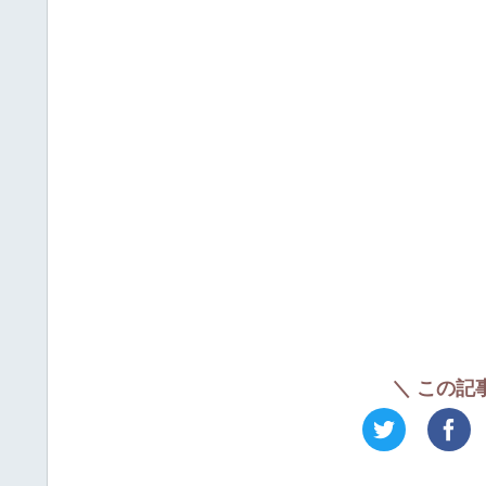
＼ この記