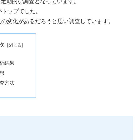
り、定期的な調査となっています。
Sがトップでした。
度の変化があるだろうと思い調査しています。
次
析結果
想
査方法