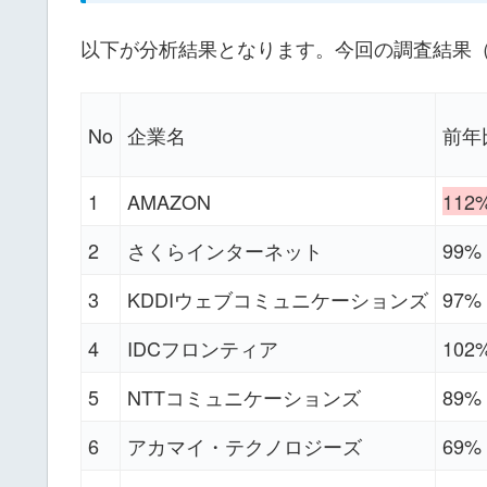
以下が分析結果となります。今回の調査結果（2
No
企業名
前年
1
AMAZON
112
2
さくらインターネット
99%
3
KDDIウェブコミュニケーションズ
97%
4
IDCフロンティア
102
5
NTTコミュニケーションズ
89%
6
アカマイ・テクノロジーズ
69%