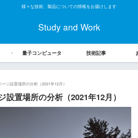
様々な技術、製品についての情報をお届けします
Study and Work
量子コンピュータ
技術記事
ージ設置場所の分析（2021年12月）
設置場所の分析（2021年12月）