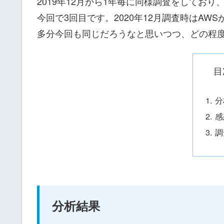
2019年12月から1年毎に同様調査をしてお
今回で3回目です。2020年12月調査時はAW
多分今回も同じだろうなと思いつつ、どの程
目
分
感
調
分析結果