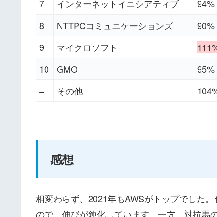
7
インターネットイニシアティブ
94%
8
NTTPCコミュニケーションズ
90%
9
マイクロソフト
111
10
GMO
95%
–
その他
104
感想
相変わらず、2021年もAWSがトップでした
ので、伸びが鈍化しています。一方、対抗馬のA