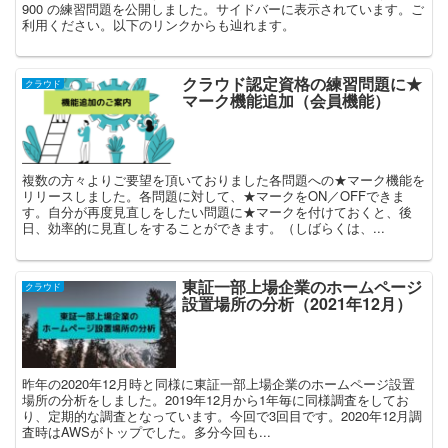
900 の練習問題を公開しました。サイドバーに表示されています。ご
利用ください。以下のリンクからも辿れます。
クラウド認定資格の練習問題に★
クラウド
マーク機能追加（会員機能）
複数の方々よりご要望を頂いておりました各問題への★マーク機能を
リリースしました。各問題に対して、★マークをON／OFFできま
す。自分が再度見直しをしたい問題に★マークを付けておくと、後
日、効率的に見直しをすることができます。（しばらくは、...
東証一部上場企業のホームページ
クラウド
設置場所の分析（2021年12月）
昨年の2020年12月時と同様に東証一部上場企業のホームページ設置
場所の分析をしました。2019年12月から1年毎に同様調査をしてお
り、定期的な調査となっています。今回で3回目です。2020年12月調
査時はAWSがトップでした。多分今回も...