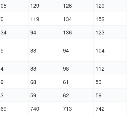
105
129
126
129
70
119
134
152
134
94
136
123
75
88
94
104
54
88
98
112
69
68
61
53
43
59
62
59
569
740
713
742