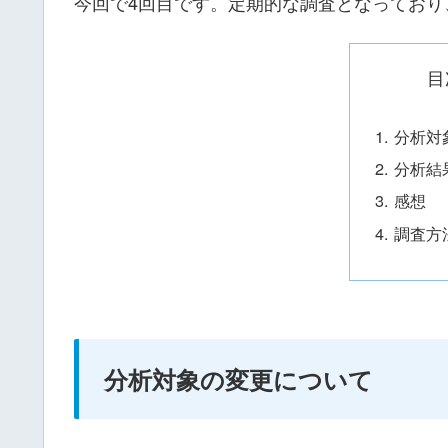
今回で4回目です。定期的な調査となっており
目
分析対
分析結
感想
調査方
分析対象の変更について