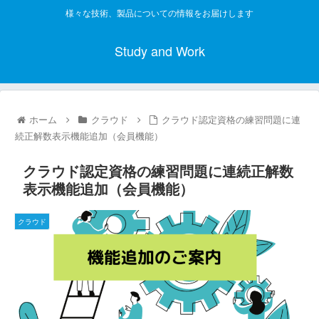
様々な技術、製品についての情報をお届けします
Study and Work
ホーム
クラウド
クラウド認定資格の練習問題に連
続正解数表示機能追加（会員機能）
クラウド認定資格の練習問題に連続正解数
表示機能追加（会員機能）
クラウド