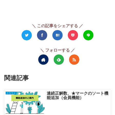
＼ この記事をシェアする ／
＼ フォローする ／
関連記事
連続正解数、★マークのソート機
クラウド
能追加（会員機能）