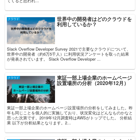
てくると思われ...
世界中の開発者はどのクラウドを
クラウド
利用しているか？
Slack Overflow Developer Survey 2021で主要なクラウドについて、
世界中の開発者（約6万5千人）に利用状況アンケートを取った結果
が発表されています。 Slack Overflow Developer ...
東証一部上場企業のホームページ
クラウド
設置場所の分析（2020年12月）
東証一部上場企業のホームページ設置場所の分析をしてみました。昨
年も同じことを個人的に実施しており、状況変化はどんなものかなと
思った次第です。2019年12月調査時はAWSがトップでした。 分析結
果 以下が分析結果となります。2...