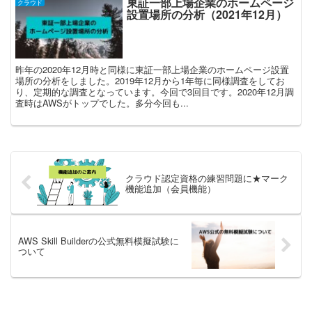
東証一部上場企業のホームページ
クラウド
設置場所の分析（2021年12月）
昨年の2020年12月時と同様に東証一部上場企業のホームページ設置
場所の分析をしました。2019年12月から1年毎に同様調査をしてお
り、定期的な調査となっています。今回で3回目です。2020年12月調
査時はAWSがトップでした。多分今回も...
クラウド認定資格の練習問題に★マーク
機能追加（会員機能）
AWS Skill Builderの公式無料模擬試験に
ついて