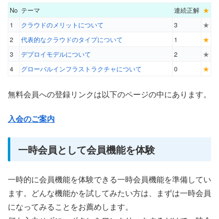
No
テーマ
連続正解
★
1
クラウドのメリットについて
3
★
2
代表的なクラウドのタイプについて
1
★
3
デプロイモデルについて
2
★
4
グローバルインフラストラクチャについて
0
★
無料会員への登録リンクは以下のページの中にあります。
入会のご案内
一時会員として会員機能を体験
一時的に会員機能を体験できる一時会員機能を準備してい
ます。どんな機能かを試してみたい方は、まずは一時会員
になってみることをお薦めします。