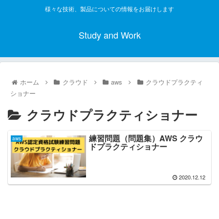
様々な技術、製品についての情報をお届けします
Study and Work
ホーム
クラウド
aws
クラウドプラクティ
ショナー
クラウドプラクティショナー
練習問題（問題集）AWS クラウ
aws
ドプラクティショナー
2020.12.12