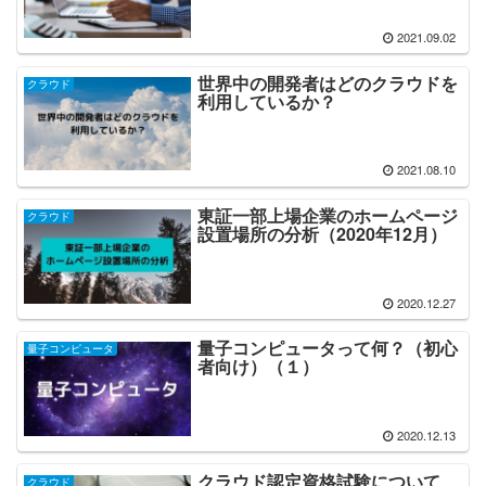
2021.09.02
世界中の開発者はどのクラウドを
クラウド
利用しているか？
2021.08.10
東証一部上場企業のホームページ
クラウド
設置場所の分析（2020年12月）
2020.12.27
量子コンピュータって何？（初心
量子コンピュータ
者向け）（１）
2020.12.13
クラウド認定資格試験について
クラウド