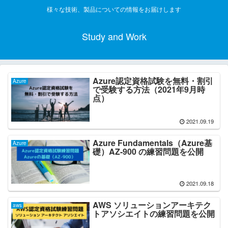
様々な技術、製品についての情報をお届けします
Study and Work
Azure認定資格試験を無料・割引
Azure
で受験する方法（2021年9月時
点）
2021.09.19
Azure Fundamentals（Azure基
Azure
礎）AZ-900 の練習問題を公開
2021.09.18
AWS ソリューションアーキテク
aws
トアソシエイトの練習問題を公開